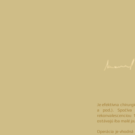
Je efektívna chirurg
a pod.). Spočíva
rekonvalescenciou 
ostávajú iba malé ja
Operácia je vhodná 